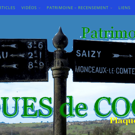
RTICLES
VIDÉOS
PATRIMOINE – RECENSEMENT
LIENS