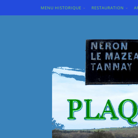
MENU HISTORIQUE
RESTAURATION
A