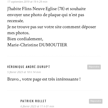
17 septembre 2019 at 19 h 29 min
J’habite Flins Neuve Eglise (78) et souhaite
envoyer une photo de plaque qui n’est pas
recensée.
Je ne trouve pas sur votre site comment déposer
mes photos.
Bien cordialement,
Marie-Christine DUMOUTIER
VÉRONIQUE ANDRÉ-DURUPT
Répondre
5 février 2023 at 18 h 14 min
Bravo., votre page est très intéressante !
PATRICK ROLLET
Répondre
6 février 2023 at 11 h 01 min