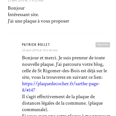
23 avril 2019 at 11 h 52 min
Bonjour
Intéressant site.
J’ai une plaque à vous proposer
PATRICK ROLLET
Répondre
23 avril 2019 at 19 h 05 min
Bonjour et merci. Je suis preneur de toute
nouvelle plaque. J’ai parcouru votre blog,
celle de St Rigomer-des-Bois est déjà sur le
site, vous la trouverez en suivant ce lien:
https://plaquedecocher.fr/sarthe-page-
8/#147
Il s’agit effectivement de la plaque de
distances légales de la commune. (plaque
communale).
Si voua avez une autre plaque à me proposer