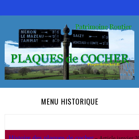
MENU HISTORIQUE
Histoire des plaques de cocher
– Article janvier 2