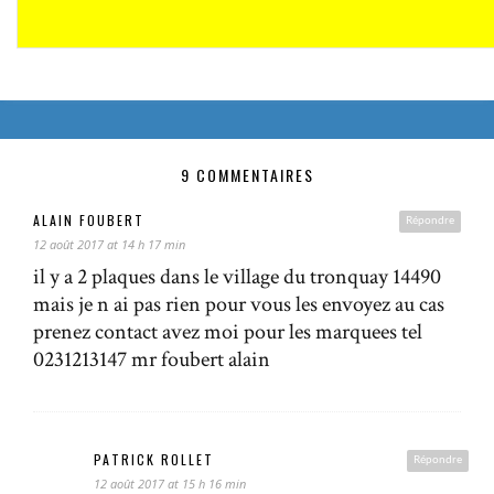
9 COMMENTAIRES
ALAIN FOUBERT
Répondre
12 août 2017 at 14 h 17 min
il y a 2 plaques dans le village du tronquay 14490
mais je n ai pas rien pour vous les envoyez au cas
prenez contact avez moi pour les marquees tel
0231213147 mr foubert alain
PATRICK ROLLET
Répondre
12 août 2017 at 15 h 16 min