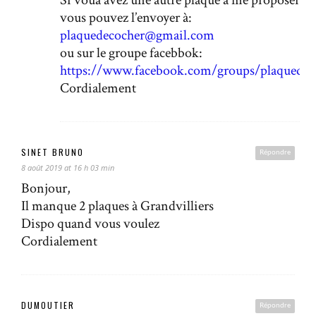
vous pouvez l’envoyer à:
plaquedecocher@gmail.com
ou sur le groupe facebbok:
https://www.facebook.com/groups/plaquedec
Cordialement
SINET BRUNO
Répondre
8 août 2019 at 16 h 03 min
Bonjour,
Il manque 2 plaques à Grandvilliers
Dispo quand vous voulez
Cordialement
DUMOUTIER
Répondre