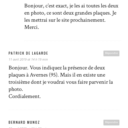
Bonjour, c’est exact, je les ai toutes les deux
en photo, ce sont deux grandes plaques. Je
les mettrai sur le site prochainement.
Merci.
PATRICK DE LAGARDE
Répondre
11 avril 2019 at 14 h 19 min
Bonjour. Vous indiquez la présence de deux
plaques à Avernes (95). Mais il en existe une
troisième dont je voudrai vous faire parvenir la
photo.
Cordialement.
BERNARD MUNOZ
Répondre