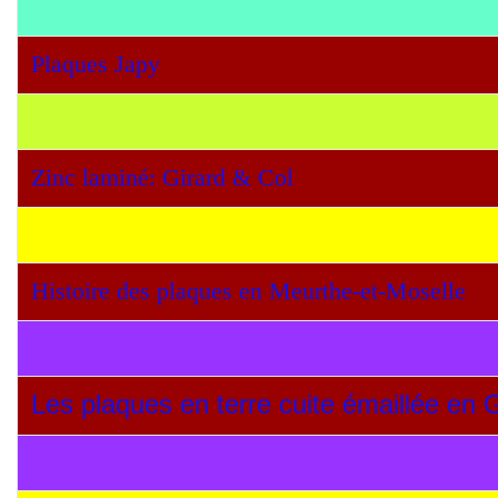
Plaques Japy
Zinc laminé: Girard & Col
Histoire des plaques en Meurthe-et-Moselle
Les plaques en terre cuite émaillée en 