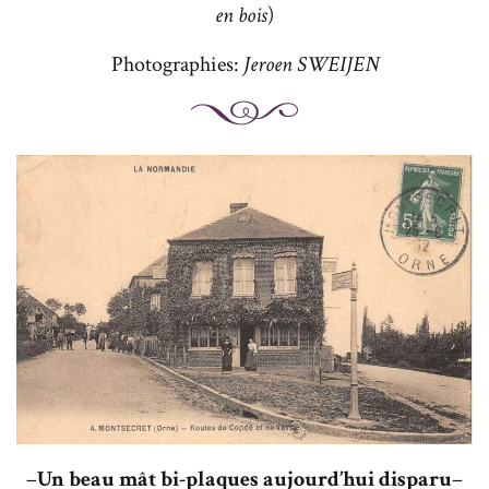
en bois
)
Photographies:
Jeroen SWEIJEN
–
Un beau mât bi-plaques aujourd’hui disparu
–