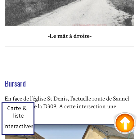
-Le mât à droite-
Bursard
En face de l’église St Denis, l’actuelle route de Saunel
(D759) croise la D309. A cette intersection une
plaque.