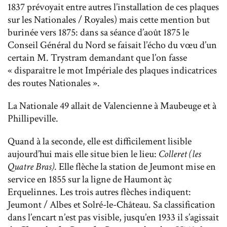
1837 prévoyait entre autres l’installation de ces plaques
sur les Nationales / Royales) mais cette mention but
burinée vers 1875: dans sa séance d’août 1875 le
Conseil Général du Nord se faisait l’écho du vœu d’un
certain M. Trystram demandant que l’on fasse
« disparaître le mot Impériale des plaques indicatrices
des routes Nationales ».
La Nationale 49 allait de Valencienne à Maubeuge et à
Phillipeville.
Quand à la seconde, elle est difficilement lisible
aujourd’hui mais elle situe bien le lieu:
Colleret (les
Quatre Bras)
. Elle flèche la station de Jeumont mise en
service en 1855 sur la ligne de Haumont àç
Erquelinnes. Les trois autres flèches indiquent:
Jeumont / Albes et Solré-le-Château. Sa classification
dans l’encart n’est pas visible, jusqu’en 1933 il s’agissait