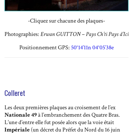
-Cliquez sur chacune des plaques-
Photographies:
Erwan GUITTON – Pays Ch’ti Pays d’Ici
Positionnement GPS:
50°14’11n 04°05’38e
Colleret
Les deux premières plaques au croisement de l’ex
Nationale 49
à l’embranchement des Quatre Bras.
L’une d’entre elle fut posée alors que la voie était
Impériale
(un décret du Préfet du Nord du 16 juin