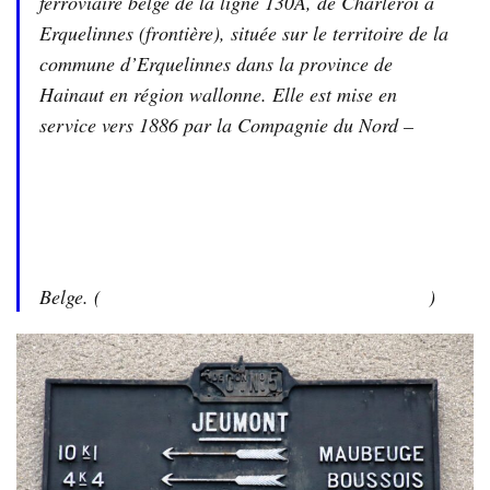
ferroviaire belge de la ligne 130A, de Charleroi à
Erquelinnes (frontière), située sur le territoire de la
commune d’Erquelinnes dans la province de
Hainaut en région wallonne. Elle est mise en
service vers 1886 par la Compagnie du Nord –
Belge. (
)