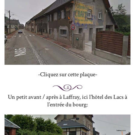
-Cliquez sur cette plaque-
Un petit avant / après à Laffray, ici l’hôtel des Lacs à
l’entrée du bourg: