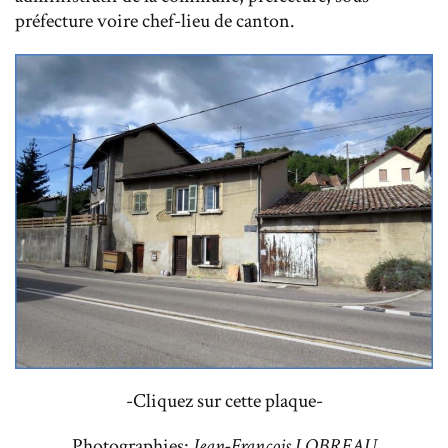
préfecture voire chef-lieu de canton.
-Cliquez sur cette plaque-
Photographies:
Jean-François LOBREAU