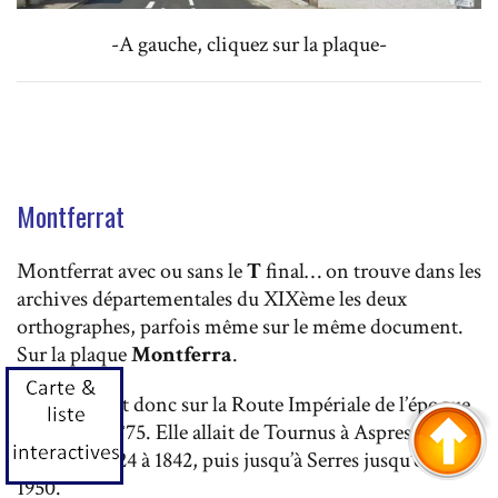
-A gauche, cliquez sur la plaque-
Montferrat
Montferrat avec ou sans le
T
final… on trouve dans les
archives départementales du XIXème les deux
orthographes, parfois même sur le même document.
Sur la plaque
Montferra
.
Elle se situait donc sur la Route Impériale de l’époque
portant le N°75. Elle allait de Tournus à Aspres-sur-
Buëch de 1824 à 1842, puis jusqu’à Serres jusqu’en
1950.