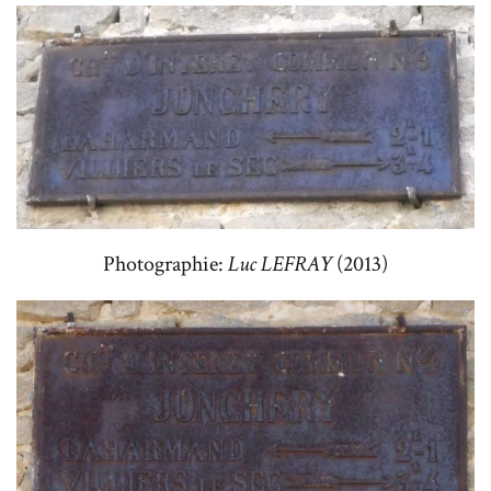
Photographie:
Luc LEFRAY
(2013)