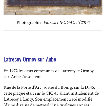
Photographie:
Patrick LIEUGAUT (2017)
Latrecey-Ormoy-sur-Aube
En 1972 les deux communes de Latrecey et Ormoy-
sur-Aube s’associent.
Rue de la Porte d’Arc, sortie du Bourg, sur la D145,
cette plaque était sur le CIC 45 allant initialement de
Latrecey à Lanty. Son emplacement a été modifié
(d’une dizaine de mètres) il y a quelques années.