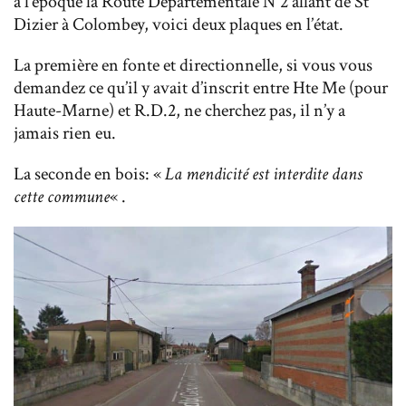
à l’époque la Route Départementale N°2 allant de St
Dizier à Colombey, voici deux plaques en l’état.
La première en fonte et directionnelle, si vous vous
demandez ce qu’il y avait d’inscrit entre Hte Me (pour
Haute-Marne) et R.D.2, ne cherchez pas, il n’y a
jamais rien eu.
La seconde en bois: «
La mendicité est interdite dans
cette commune
« .