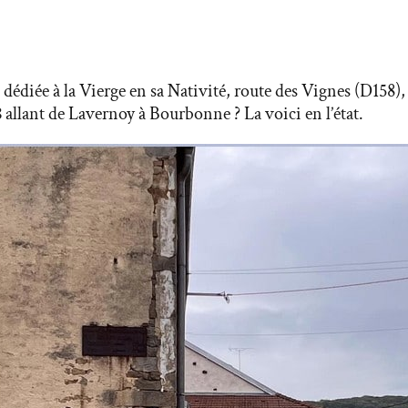
e dédiée à la Vierge en sa Nativité, route des Vignes (D158),
8
allant de Lavernoy à Bourbonne ? La voici en l’état.