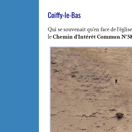
Coiffy-le-Bas
Qui se souvenait qu’en face de l’églis
le
Chemin d’Intérêt Commun N°5