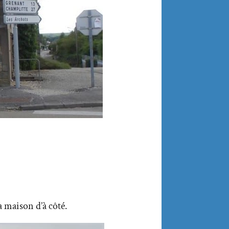
la maison d’à côté.