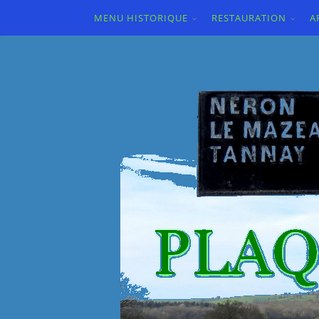
MENU HISTORIQUE
RESTAURATION
A