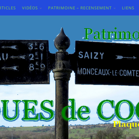
RTICLES
VIDÉOS
PATRIMOINE – RECENSEMENT
LIENS