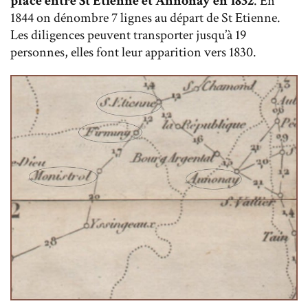
place entre St Etienne et Annonay en 1832
. En
1844 on dénombre 7 lignes au départ de St Etienne.
Les diligences peuvent transporter jusqu’à 19
personnes, elles font leur apparition vers 1830.