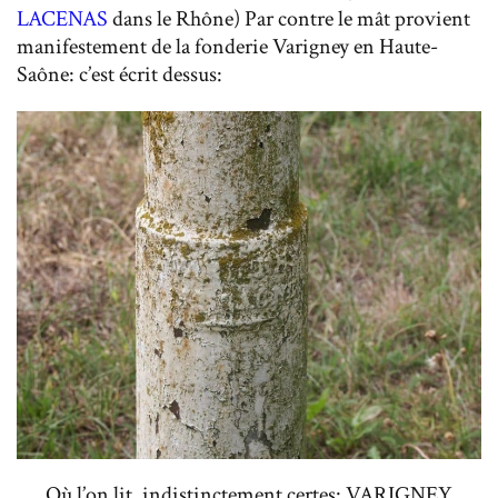
LACENAS
dans le Rhône) Par contre le mât provient
manifestement de la fonderie Varigney en Haute-
Saône: c’est écrit dessus:
Où l’on lit, indistinctement certes: VARIGNEY