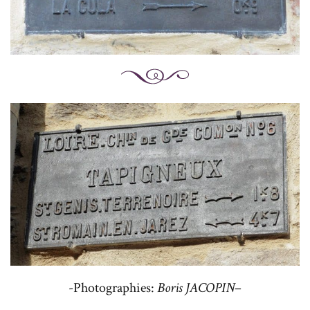
-Photographies:
Boris JACOPIN
–