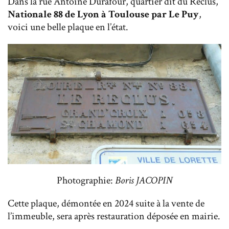
Dans la rue Antoine Durafour, quartier dit du Reclus,
Nationale 88 de Lyon à Toulouse par Le Puy
,
voici une belle plaque en l’état.
Photographie:
Boris JACOPIN
Cette plaque, démontée en 2024 suite à la vente de
l’immeuble, sera après restauration déposée en mairie.