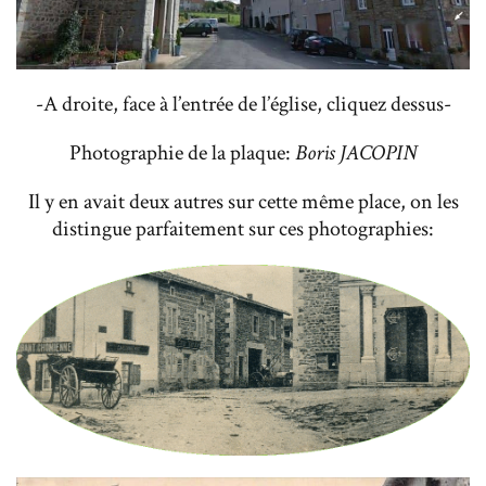
-A droite, face à l’entrée de l’église, cliquez dessus-
Photographie de la plaque:
Boris JACOPIN
Il y en avait deux autres sur cette même place, on les
distingue parfaitement sur ces photographies: