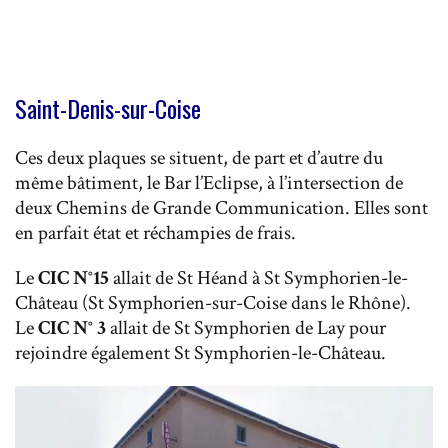
Saint-Denis-sur-Coise
Ces deux plaques se situent, de part et d’autre du
même bâtiment, le Bar l’Eclipse, à l’intersection de
deux Chemins de Grande Communication. Elles sont
en parfait état et réchampies de frais.
Le
CIC N°15
allait de St Héand à St Symphorien-le-
Château (St Symphorien-sur-Coise dans le Rhône).
Le
CIC N° 3
allait de St Symphorien de Lay pour
rejoindre également St Symphorien-le-Château.