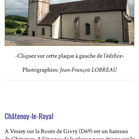
-Cliquez sur cette plaque à gauche de l’édifice-
Photographies:
Jean-François LOBREAU
Châtenoy-le-Royal
A Vessey sur la Route de Givry (D69) est un hameau
de Châtenoy. A l’époque de la plaque nous étions sur le