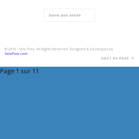
© 2019 - Solo Pine. All Rights Reserved. Designed & Developed by
SoloPine.com
HAUT DE PAGE
Page 1 sur 1
1