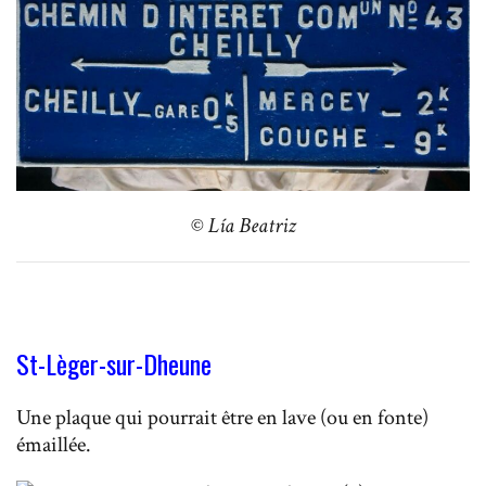
©
Lía Beatriz
St-Lèger-sur-Dheune
Une plaque qui pourrait être en lave (ou en fonte)
émaillée.