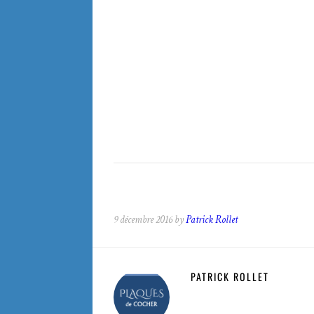
9 décembre 2016 by
Patrick Rollet
PATRICK ROLLET