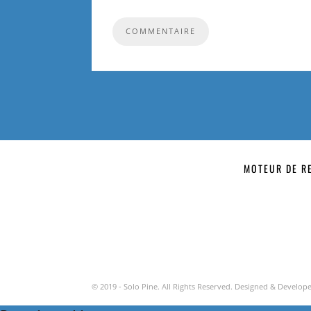
MOTEUR DE R
© 2019 - Solo Pine. All Rights Reserved. Designed & Develo