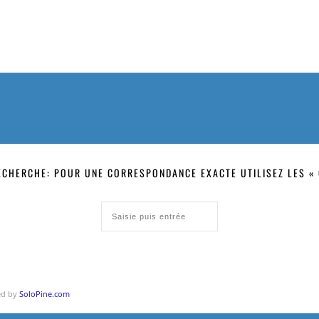
ECHERCHE: POUR UNE CORRESPONDANCE EXACTE UTILISEZ LES « 
ped by
SoloPine.com