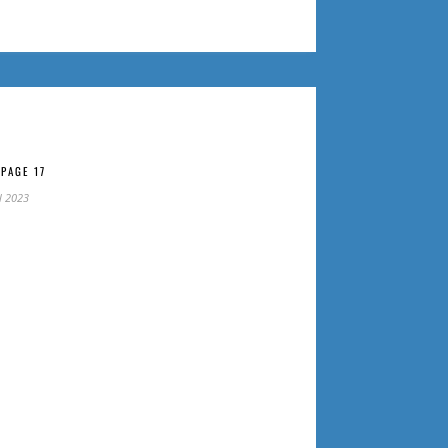
PAGE 17
l 2023