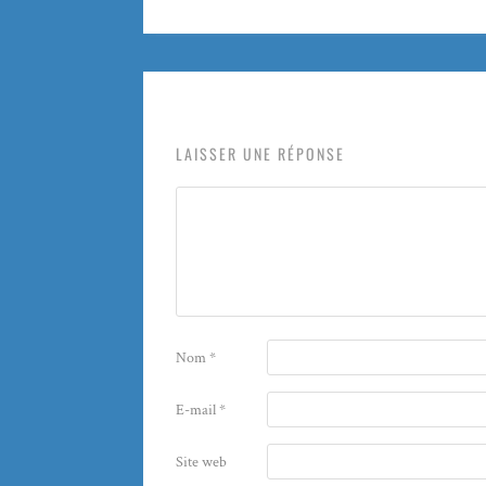
LAISSER UNE RÉPONSE
Nom
*
E-mail
*
Site web