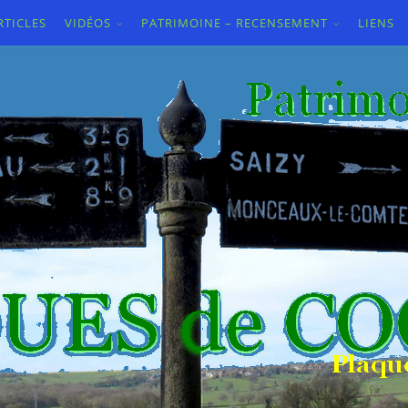
RTICLES
VIDÉOS
PATRIMOINE – RECENSEMENT
LIENS