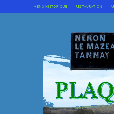
MENU HISTORIQUE
RESTAURATION
A