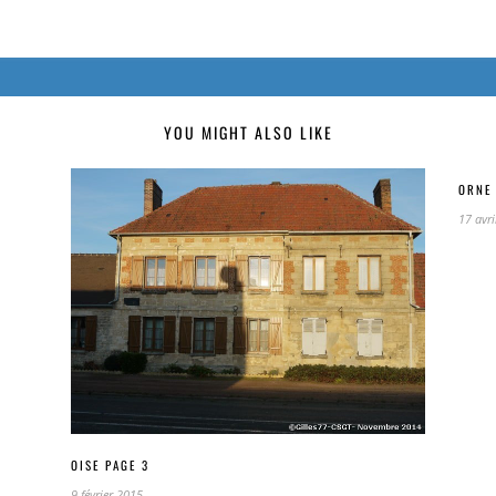
YOU MIGHT ALSO LIKE
ORNE 
17 avri
OISE PAGE 3
9 février 2015