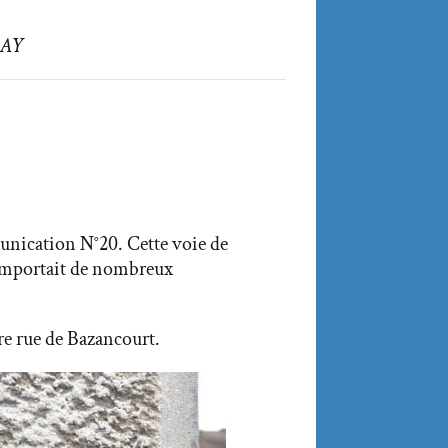
RAY
nication N°20. Cette voie de
omportait de nombreux
tre rue de Bazancourt.