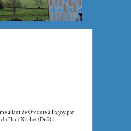
me allant de Orconte à Pogny par
e du Haut Nochet (D60) à