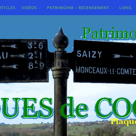
RTICLES
VIDÉOS
PATRIMOINE – RECENSEMENT
LIENS