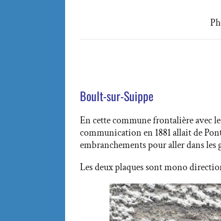
Ph
Boult-sur-Suippe
En cette commune frontalière avec l
communication en 1881 allait de Po
embranchements pour aller dans les 
Les deux plaques sont mono directionn