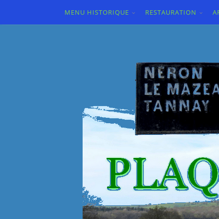
MENU HISTORIQUE
RESTAURATION
A