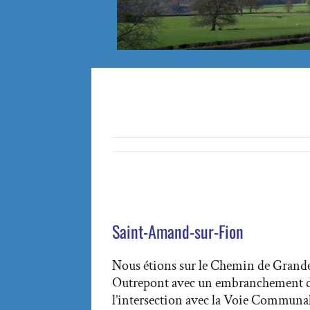
Saint-Amand-sur-Fion
Nous étions sur le Chemin de Grande
Outrepont avec un embranchement de 
l’intersection avec la Voie Communal