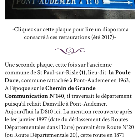
-Cliquez sur cette plaque pour lire un diaporama
consacré à ces restaurations (été 2017)-
Une seconde plaque, cette fois sur l’ancienne
commune de St Paul-sur-Risle
(1)
, lieu-dit
la Poule
Dure
, commune rattachée à Pont-Audemer en 1963.
A l’époque sur le
Chemin de Grande
Communication N°140
, il traversait le département
puisqu’il reliait Damville à Pont-Audemer.
Aujourd’hui la D810 ici. La mention recouverte après
le 1er janvier 1897 (date du déclassement des Routes
Départementales dans l’Eure) pouvait être Route N°20
(ou Route Départementale 20), cette route en 1871