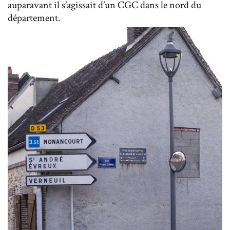
auparavant il s’agissait d’un CGC dans le nord du
département.