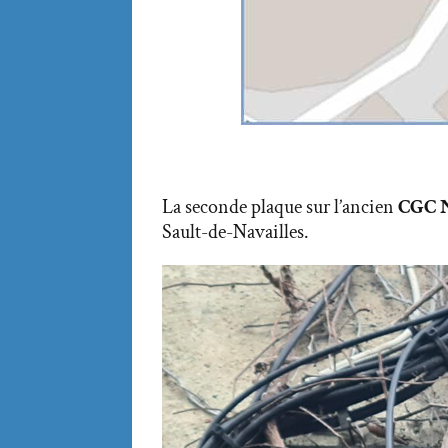
La seconde plaque sur l’ancien
CGC N
Sault-de-Navailles.