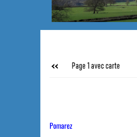
Pomarez