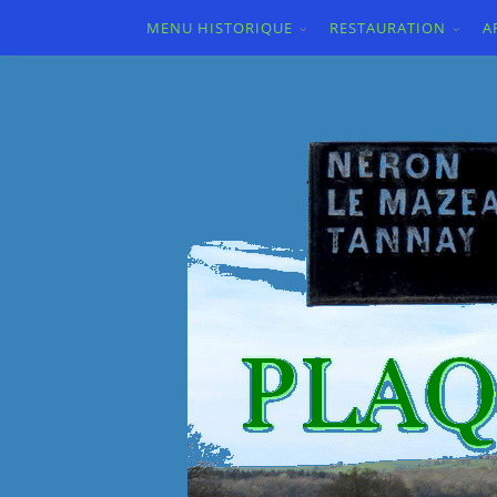
MENU HISTORIQUE
RESTAURATION
A