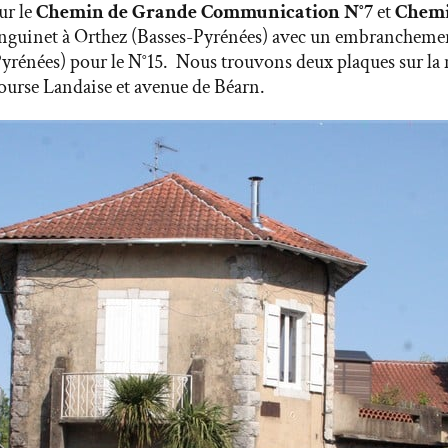
ur le
Chemin de Grande Communication N°7
et
Chemi
Sanguinet à Orthez (Basses-Pyrénées) avec un embrancheme
yrénées) pour le N°15. Nous trouvons deux plaques sur la m
ourse Landaise et avenue de Béarn.