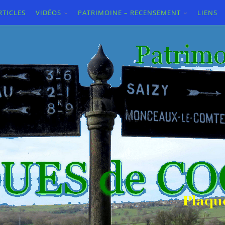
RTICLES
VIDÉOS
PATRIMOINE – RECENSEMENT
LIENS