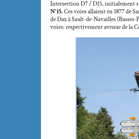
Intersection D7 / D15, initialement s
N°15.
Ces voies allaient en 1877 de 
de Dax à Sault-de-Navailles (Basses-P
voies: respectivement avenue de la C