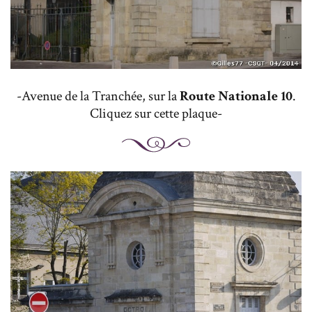
-Avenue de la Tranchée, sur la
Route Nationale 10
.
Cliquez sur cette plaque-