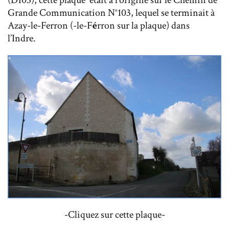
Grande Communication N°103, lequel se terminait à
Azay-le-Ferron (-le-F
é
rron sur la plaque) dans
l’Indre.
-Cliquez sur cette plaque-