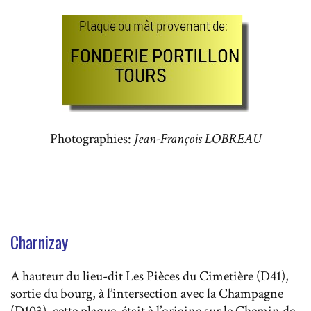
Photographies:
Jean-François LOBREAU
Charnizay
A hauteur du lieu-dit Les Pièces du Cimetière (D41),
sortie du bourg, à l’intersection avec la Champagne
(D103), cette plaque était à l’origine sur le Chemin de