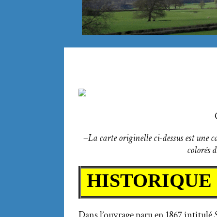
-
–
La carte originelle ci-dessus est une 
colorés 
HISTORIQUE
Dans l’ouvrage paru en 1867 intitulé