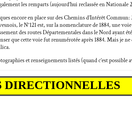
galement les remparts (aujourd’hui reclassée en Nationale 
ques encore en place sur des Chemins d’Intérêt Commun: 27
’Avesnois, le N°121 est, sur la nomenclature de 1884, une vo
sement des routes Départementales dans le Nord ayant été of
enser que cette voie fut renumérotée après 1884. Mais je ne
lica.
otographies et renseignements listés (quand c’est possible 
S DIRECTIONNELLES