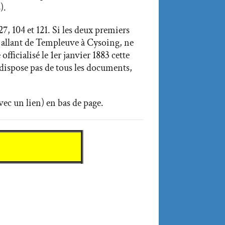
2).
, 104 et 121. Si les deux premiers
ie allant de Templeuve à Cysoing, ne
ficialisé le 1er janvier 1883 cette
 dispose pas de tous les documents,
avec un lien) en bas de page.