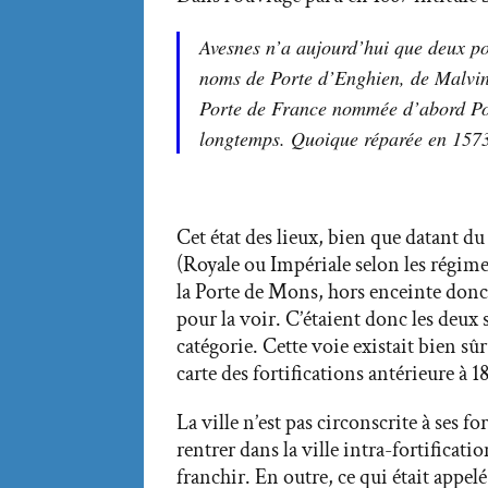
Avesnes n’a aujourd’hui que deux por
noms de Porte d’Enghien, de Malvina
Porte de France nommée d’abord Port
longtemps. Quoique réparée en 1573
Cet état des lieux, bien que datant 
(Royale ou Impériale selon les régime
la Porte de Mons, hors enceinte donc,
pour la voir. C’étaient donc les deux s
catégorie. Cette voie existait bien s
carte des fortifications antérieure à 1
La ville n’est pas circonscrite à ses 
rentrer dans la ville intra-fortificat
franchir. En outre, ce qui était appe