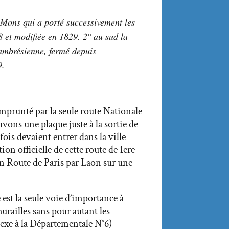
 Mons qui a porté successivement les
 et modifiée en 1829. 2° au sud la
ambrésienne, fermé depuis
9.
mprunté par la seule route Nationale
vons une plaque juste à la sortie de
ois devaient entrer dans la ville
ion officielle de cette route de 1ere
ion Route de Paris par Laon sur une
 est la seule voie d’importance à
murailles sans pour autant les
nexe à la Départementale N°6)