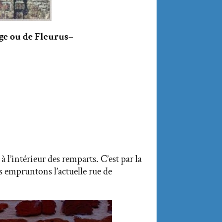
ge ou de Fleurus
–
 l’intérieur des remparts. C’est par la
s empruntons l’actuelle rue de