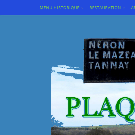
MENU HISTORIQUE
RESTAURATION
A