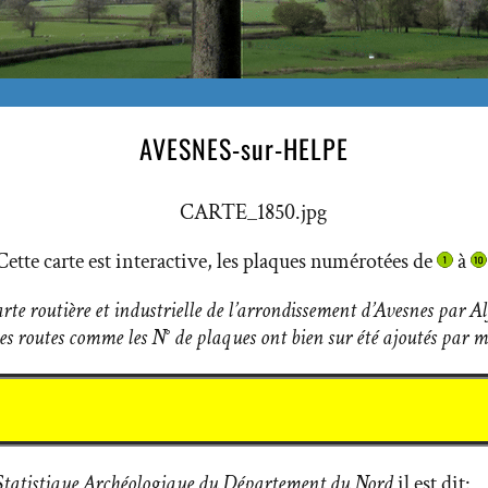
AVESNES-sur-HELPE
Cette carte est interactive, les plaques numérotées de
à
carte routière et industrielle de l’arrondissement d’Avesnes par 
des routes comme les N° de plaques ont bien sur été ajoutés par m
Statistique Archéologique du Département du Nord
il est dit: