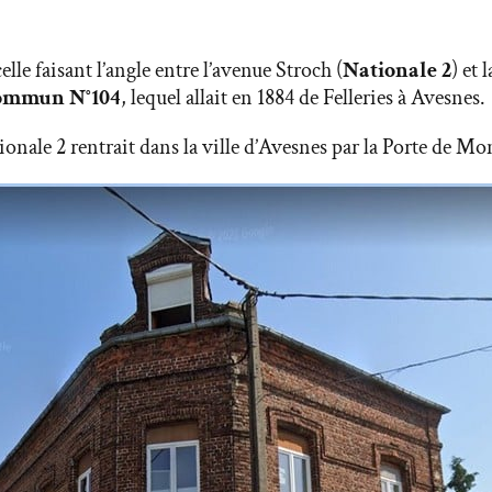
le faisant l’angle entre l’avenue Stroch (
Nationale 2
) et 
Commun N°104
, lequel allait en 1884 de Felleries à Avesnes.
nale 2 rentrait dans la ville d’Avesnes par la Porte de Mo