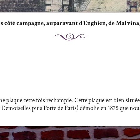
s côté campagne, auparavant d’Enghien, de Malvina
e plaque cette fois rechampie. Cette plaque est bien située à
 Demoiselles puis Porte de Paris) démolie en 1875 que nou