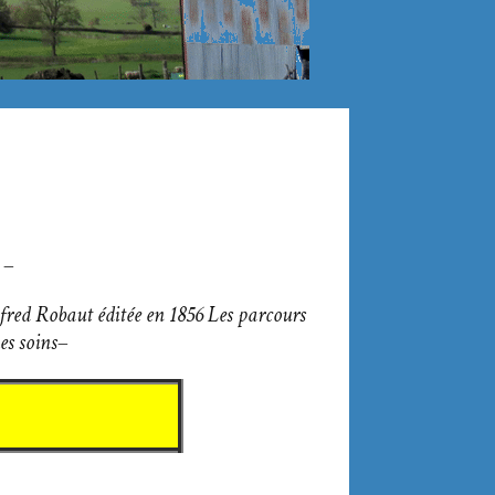
–
Alfred Robaut éditée en 1856 Les parcours
es soins
–