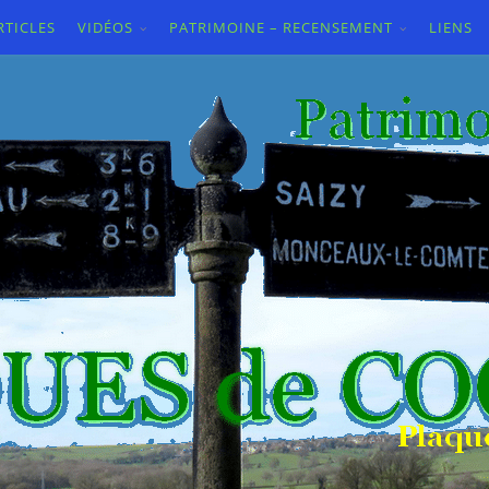
RTICLES
VIDÉOS
PATRIMOINE – RECENSEMENT
LIENS