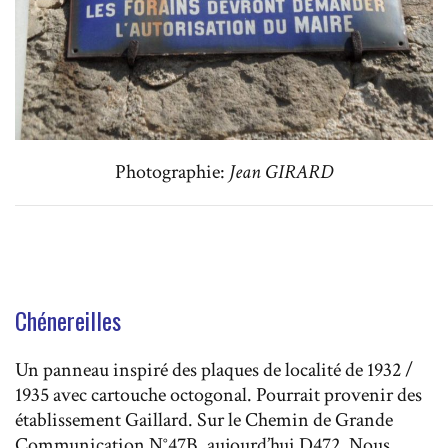
Photographie:
Jean GIRARD
Chénereilles
Un panneau inspiré des plaques de localité de 1932 /
1935 avec cartouche octogonal. Pourrait provenir des
établissement Gaillard. Sur le Chemin de Grande
Communication N°47B, aujourd’hui D472. Nous