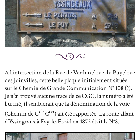
A l’intersection de la Rue de Verdun / rue du Puy / rue
des Joinvilles, cette belle plaque initialement située
sur le Chemin de Grande Communication N° 108 (?).
Je n’ai trouvé aucune trace de ce CGC, la numéro a été
buriné, il semblerait que la dénomination de la voie
de
on
(Chemin de G
C
) ait été rapportée. La route allant
d’Yssingeaux à Fay-le-Froid en 1872 était la N°8.