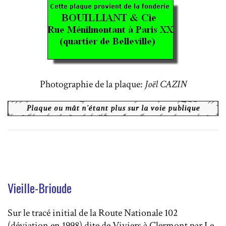
Photographie de la plaque:
Joël CAZIN
Vieille-Brioude
Sur le tracé initial de la Route Nationale 102
(déviation en 1998) dite de Viviers à Clermont par Le