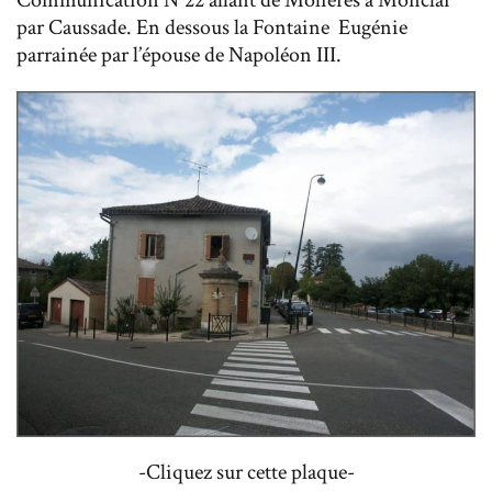
Communication N°22 allant de Molières à Monclar
par Caussade. En dessous la Fontaine Eugénie
parrainée par l’épouse de Napoléon III.
-Cliquez sur cette plaque-