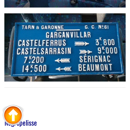
Nègrepelisse