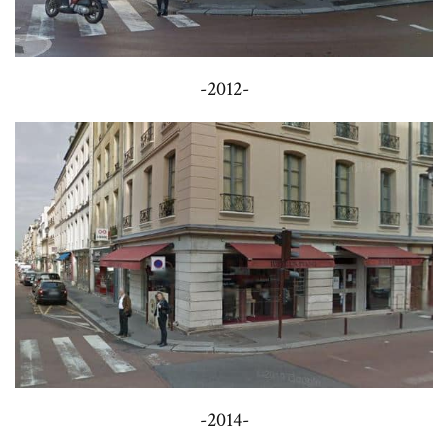
-2012-
-2014-