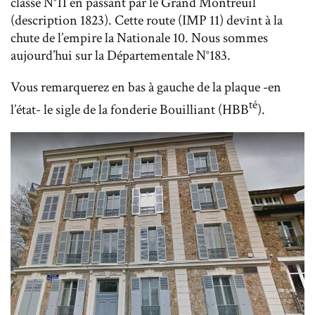
classe N°11 en passant par le Grand Montreuil
(description 1823). Cette route (IMP 11) devînt à la
chute de l’empire la Nationale 10. Nous sommes
aujourd’hui sur la Départementale N°183.
Vous remarquerez en bas à gauche de la plaque -en
té
l’état- le sigle de la fonderie Bouilliant (HBB
).