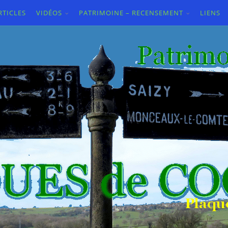
RTICLES
VIDÉOS
PATRIMOINE – RECENSEMENT
LIENS