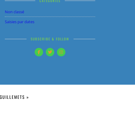
CATÉGORIES
Non classé
Saisies par dates
SUBSCRIBE & FOLLOW
GUILLEMETS »