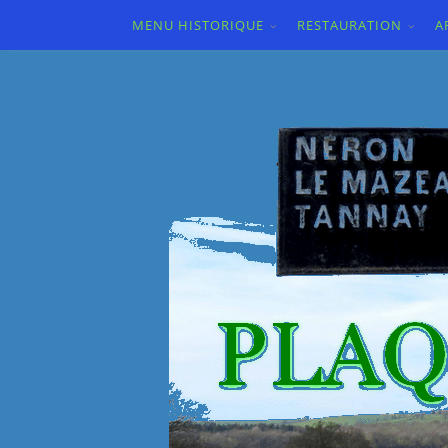
MENU HISTORIQUE
RESTAURATION
A