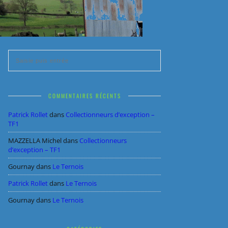
COMMENTAIRES RÉCENTS
Patrick Rollet
dans
Collectionneurs d’exception –
TF1
MAZZELLA Michel
dans
Collectionneurs
d’exception – TF1
Gournay
dans
Le Ternois
Patrick Rollet
dans
Le Ternois
Gournay
dans
Le Ternois