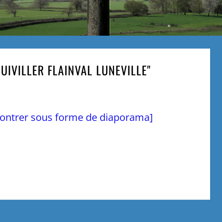
UIVILLER FLAINVAL LUNEVILLE"
ontrer sous forme de diaporama]