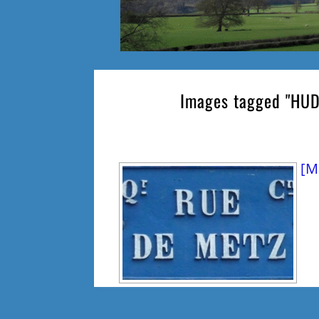
Images tagged "HUD
[M