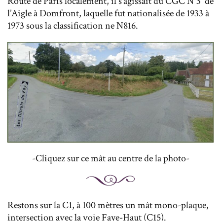
Route de Paris localement, il s’agissait du CGC N°3 de
l’Aigle à Domfront, laquelle fut nationalisée de 1933 à
1973 sous la classification ne N816.
-Cliquez sur ce mât au centre de la photo-
Restons sur la C1, à 100 mètres un mât mono-plaque,
intersection avec la voie Faye-Haut (C15).