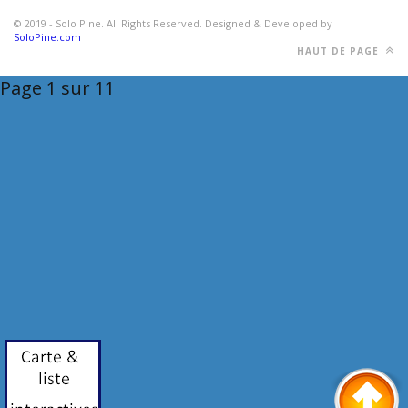
© 2019 - Solo Pine. All Rights Reserved. Designed & Developed by
SoloPine.com
HAUT DE PAGE
Page 1 sur 1
1