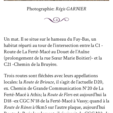
Photographie:
Régis GARNIER
Un mat. Il se situe sur le hameau du Fay-Bas, un
habitat réparti au tour de l’intersection entre la C1 -
Route de La Ferté-Macé au Douet de l’Aulne
(prolongement de la rue Sœur Marie Boitier)- et la
C21 -Chemin de la Bruyère.
Trois routes sont fléchées avec leurs appellations
locales: la
Route de Briouze
, il s’agit de l’actuelle D20,
ex. Chemin de Grande Communication N°20 de La
Ferté-Macé à Athis; la
Route de Flers
est aujourd’hui la
D18 -ex CGC N°18 de la Ferté-Macé à Vassy; quand à la
Route de Rânes
à 0km5 sur l’autre plaque, aujourd’hui