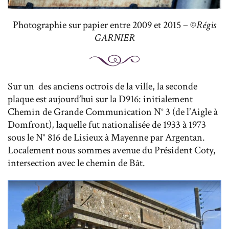
Photographie sur papier entre 2009 et 2015 – ©
Régis
GARNIER
Sur un des anciens octrois de la ville, la seconde
plaque est aujourd’hui sur la D916: initialement
Chemin de Grande Communication N° 3 (de l’Aigle à
Domfront), laquelle fut nationalisée de 1933 à 1973
sous le N° 816 de Lisieux à Mayenne par Argentan.
Localement nous sommes avenue du Président Coty,
intersection avec le chemin de Bât.