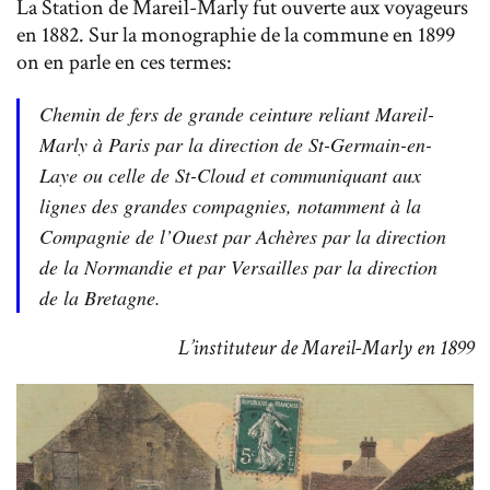
La Station de Mareil-Marly fut ouverte aux voyageurs
en 1882. Sur la monographie de la commune en 1899
on en parle en ces termes:
Chemin de fers de grande ceinture reliant Mareil-
Marly à Paris par la direction de St-Germain-en-
Laye ou celle de St-Cloud et communiquant aux
lignes des grandes compagnies, notamment à la
Compagnie de l’Ouest par Achères par la direction
de la Normandie et par Versailles par la direction
de la Bretagne.
L’instituteur de Mareil-Marly en 1899