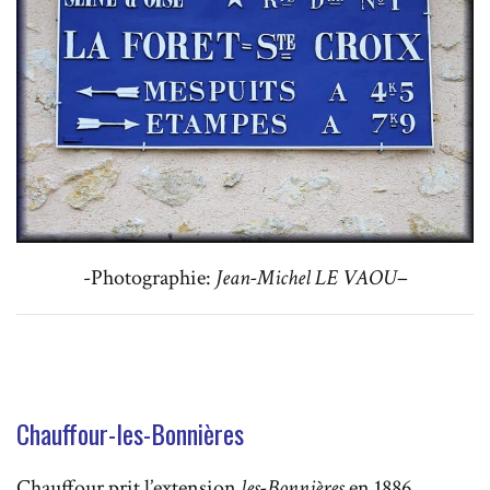
-Photographie:
Jean-Michel LE VAOU
–
Chauffour-les-Bonnières
Chauffour prit l’extension
les-Bonnières
en 1886.