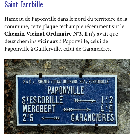
Saint-Escobille
Hameau de Paponville dans le nord du territoire de la
commune, cette plaque rechampie récemment sur le
Chemin Vicinal Ordinaire N°3
. Il n’y avait que
deux chemins vicinaux à Paponville, celui de
Paponville à Guillerville, celui de Garancières.