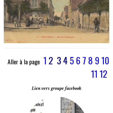
1
2
3
4
5
6
7
8
9
10
Aller à la page
11
12
Lien vers groupe facebook