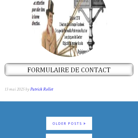
Cliquez
13 mai 2025 by
Patrick Rollet
OLDER POSTS