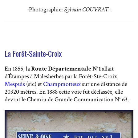
-Photographie:
Sylvain COUVRAT
–
La Forêt-Sainte-Croix
En 1855, la
Route Départementale N°1
allait
d’Étampes à Malesherbes par la Forêt-Ste-Croix,
Mespuis
(sic) et
Champmotteux
sur une distance de
20320 mètres. En 1888 cette voie fut déclassée, elle
devînt le Chemin de Grande Communication N° 63.