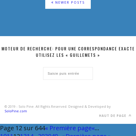
NEWER POSTS
MOTEUR DE RECHERCHE: POUR UNE CORRESPONDANCE EXACTE
UTILISEZ LES « GUILLEMETS »
© 2019 - Solo Pine. All Rights Reserved. Designed & Developed by
SoloPine.com
HAUT DE PAGE
Page 12 sur 644
« Première page
«
…